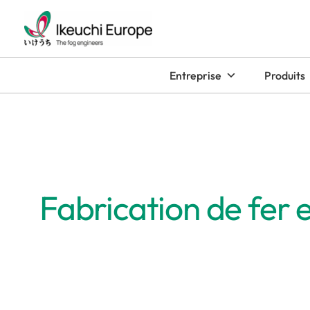
Aller
au
contenu
Entreprise
Produits
Fabrication de fer e