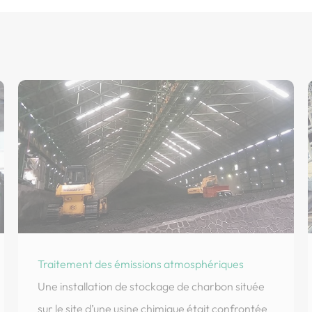
Traitement des émissions atmosphériques
Une installation de stockage de charbon située
sur le site d’une usine chimique était confrontée