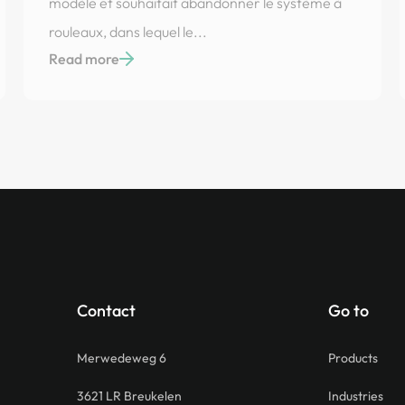
modèle et souhaitait abandonner le système à
rouleaux, dans lequel le...
Read more
Aliments et des Boissons
Dans une usine agroalimentaire, les eaux usées