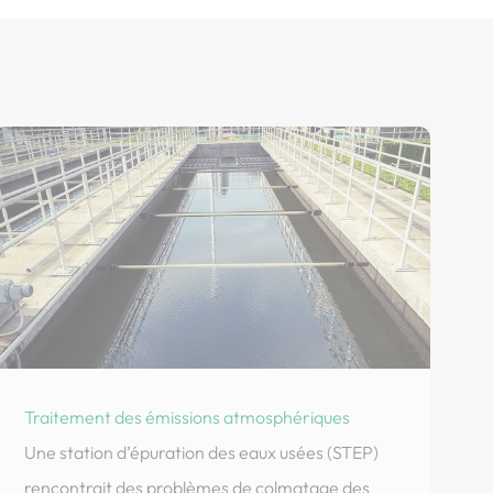
Traitement des émissions atmosphériques
Une station d’épuration des eaux usées (STEP)
rencontrait des problèmes de colmatage des