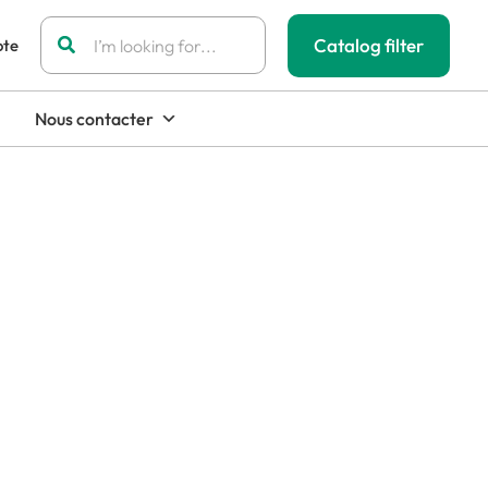
Rechercher:
Catalog filter
ote
Nous contacter
lations for various industries.