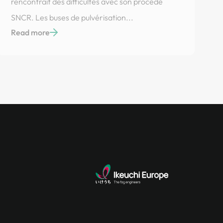
rencontrait des difficultés avec son procédé
SNCR. Les buses de pulvérisation...
Read more
Aliments et des Boissons
Chez l’un de nos clients du secteur de la