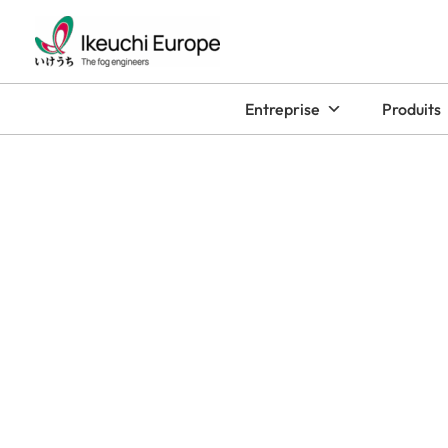
Aller
au
contenu
Entreprise
Produits
Impression