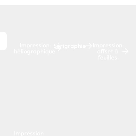
Impression
Impression
Sérigraphie
héliographique
offset à
feuilles
Impression